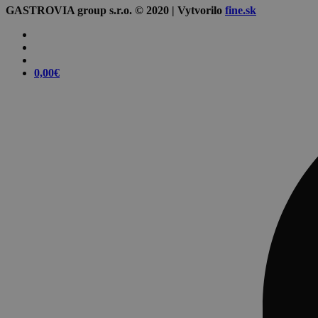
GASTROVIA group s.r.o. © 2020 | Vytvorilo
fine.sk
0,00
€