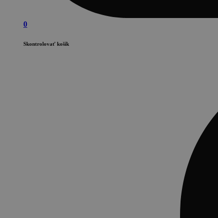
0
Skontrolovať košík