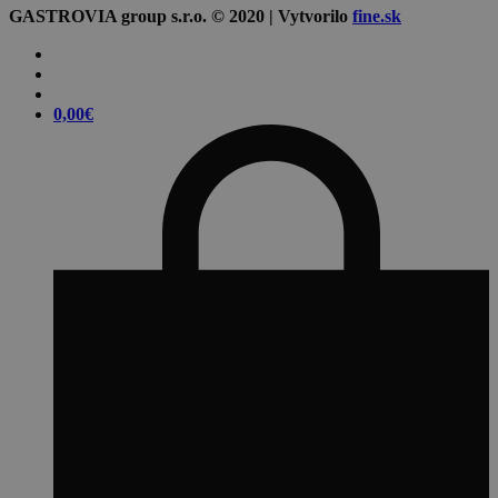
GASTROVIA group s.r.o. © 2020 | Vytvorilo
fine.sk
0,00
€