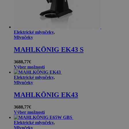
Elektrické mlynčeky
,
Mlynčeky
MAHLKÖNIG EK43 S
3688,77
€
Výber možností
Elektrické mlynčeky
,
Mlynčeky
MAHLKÖNIG EK43
3688,77
€
Výber možností
Elektrické mlynčeky
,
Mlynčeky