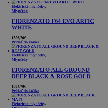
Elektrické mlynčeky
,
Mlynčeky
FIORENZATO F64 EVO ARTIC
WHITE
1586,70
€
Pridať do košíka
Elektrické mlynčeky
,
Mlynčeky
FIORENZATO ALL GROUND
DEEP BLACK & ROSE GOLD
1094,70
€
Pridať do košíka
Elektrické mlynčeky
,