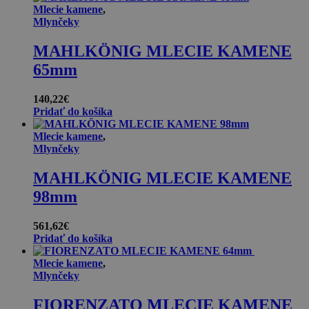
Mlecie kamene
,
Mlynčeky
MAHLKÖNIG MLECIE KAMENE
65mm
140,22
€
Pridať do košíka
Mlecie kamene
,
Mlynčeky
MAHLKÖNIG MLECIE KAMENE
98mm
561,62
€
Pridať do košíka
Mlecie kamene
,
Mlynčeky
FIORENZATO MLECIE KAMENE