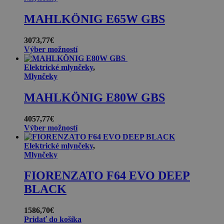
MAHLKÖNIG E65W GBS
3073,77
€
Výber možností
Elektrické mlynčeky
,
Mlynčeky
MAHLKÖNIG E80W GBS
4057,77
€
Výber možností
Elektrické mlynčeky
,
Mlynčeky
FIORENZATO F64 EVO DEEP
BLACK
1586,70
€
Pridať do košíka