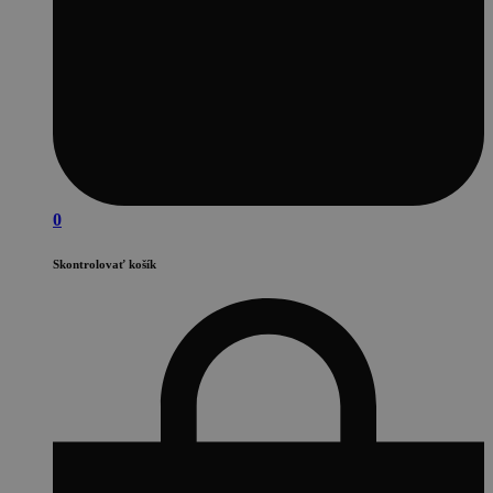
0
Skontrolovať košík