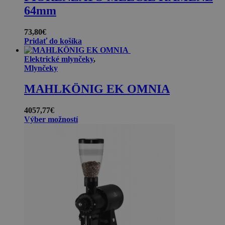
64mm
73,80
€
Pridať do košíka
Elektrické mlynčeky
,
Mlynčeky
MAHLKÖNIG EK OMNIA
4057,77
€
Výber možností