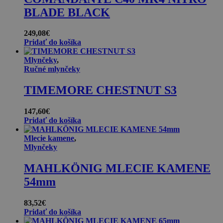
BLADE BLACK
249,08
€
Pridať do košíka
Mlynčeky
,
Ručné mlynčeky
TIMEMORE CHESTNUT S3
147,60
€
Pridať do košíka
Mlecie kamene
,
Mlynčeky
MAHLKÖNIG MLECIE KAMENE
54mm
83,52
€
Pridať do košíka