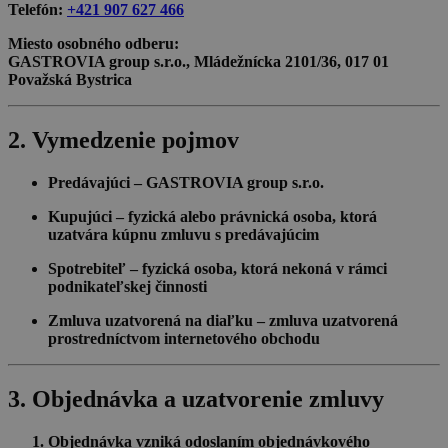
Telefón:
+421 907 627 466
Miesto osobného odberu:
GASTROVIA group s.r.o., Mládežnícka 2101/36, 017 01
Považská Bystrica
2. Vymedzenie pojmov
Predávajúci
– GASTROVIA group s.r.o.
Kupujúci
– fyzická alebo právnická osoba, ktorá
uzatvára kúpnu zmluvu s predávajúcim
Spotrebiteľ
– fyzická osoba, ktorá nekoná v rámci
podnikateľskej činnosti
Zmluva uzatvorená na diaľku
– zmluva uzatvorená
prostredníctvom internetového obchodu
3. Objednávka a uzatvorenie zmluvy
Objednávka vzniká odoslaním objednávkového