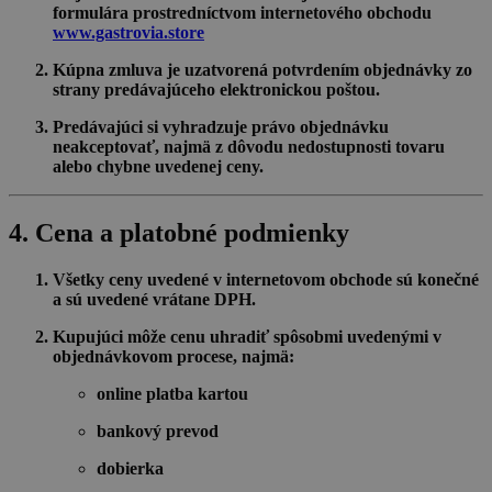
formulára prostredníctvom internetového obchodu
www.gastrovia.store
Kúpna zmluva je uzatvorená potvrdením objednávky zo
strany predávajúceho elektronickou poštou.
Predávajúci si vyhradzuje právo objednávku
neakceptovať, najmä z dôvodu nedostupnosti tovaru
alebo chybne uvedenej ceny.
4. Cena a platobné podmienky
Všetky ceny uvedené v internetovom obchode sú konečné
a sú uvedené vrátane DPH.
Kupujúci môže cenu uhradiť spôsobmi uvedenými v
objednávkovom procese, najmä:
online platba kartou
bankový prevod
dobierka