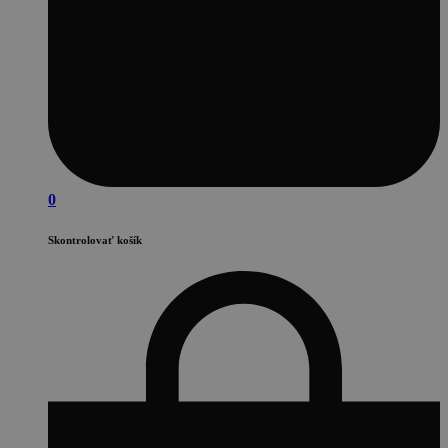
0
Skontrolovať košík