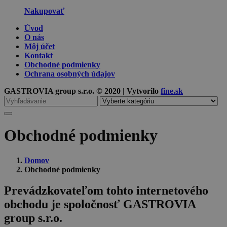
Nakupovať
Úvod
O nás
Môj účet
Kontakt
Obchodné podmienky
Ochrana osobných údajov
GASTROVIA group s.r.o. © 2020 | Vytvorilo
fine.sk
Vyhľadávanie
pre
Obchodné podmienky
Domov
Obchodné podmienky
Prevádzkovateľom tohto internetového
obchodu je spoločnosť GASTROVIA
group s.r.o.