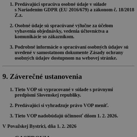
Predávajúci spracúva osobné údaje v súlade
s
Nariadením GDPR (EU 2016/679)
a zákonom č.
18/2018
Z.z.
Osobné údaje sú spracúvané výlučne za účelom
vybavenia objednávky, vedenia účtovníctva a
komunikácie so zákazníkom.
Podrobné informácie o spracúvaní osobných údajov sú
uvedené v samostatnom dokumente
Zásady ochrany
osobných údajov
dostupnom na webovej stránke.
9. Záverečné ustanovenia
Tieto VOP sú vypracované v súlade s právnymi
predpismi Slovenskej republiky.
Predávajúci si vyhradzuje právo VOP meniť.
Tieto VOP nadobúdajú účinnosť dňom
1. 2. 2026
.
V Považskej Bystrici, dňa 1. 2. 2026