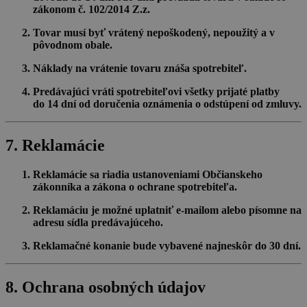
zákonom č.
102/2014 Z.z.
Tovar musí byť vrátený nepoškodený, nepoužitý a v
pôvodnom obale.
Náklady na vrátenie tovaru znáša spotrebiteľ.
Predávajúci vráti spotrebiteľovi všetky prijaté platby
do
14 dní
od doručenia oznámenia o odstúpení od zmluvy.
7. Reklamácie
Reklamácie sa riadia ustanoveniami Občianskeho
zákonníka a zákona o ochrane spotrebiteľa.
Reklamáciu je možné uplatniť e-mailom alebo písomne na
adresu sídla predávajúceho.
Reklamačné konanie bude vybavené najneskôr do
30 dní
.
8. Ochrana osobných údajov