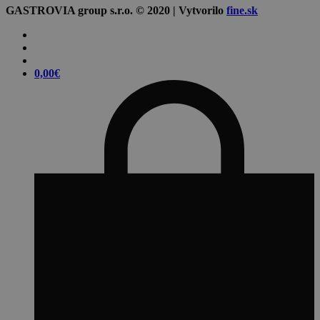
GASTROVIA group s.r.o. © 2020 | Vytvorilo
fine.sk
0,00
€