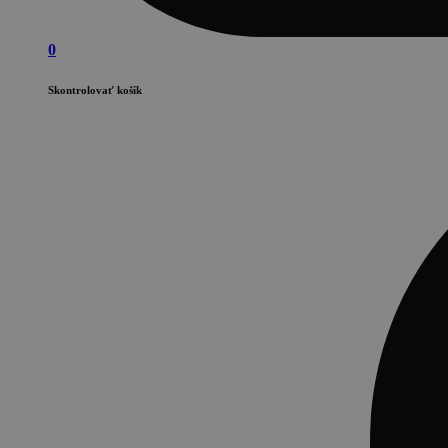
0
Skontrolovať košík