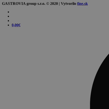
GASTROVIA group s.r.o. © 2020 | Vytvorilo
fine.sk
0,00
€