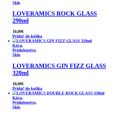
Sklo
LOVERAMICS ROCK GLASS
290ml
10,09
€
Pridať do košíka
Káva
,
Príslušenstvo
,
Sklo
LOVERAMICS GIN FIZZ GLASS
320ml
10,09
€
Pridať do košíka
Káva
,
Príslušenstvo
,
Sklo