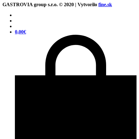
GASTROVIA group s.r.o. © 2020 | Vytvorilo
fine.sk
0,00
€