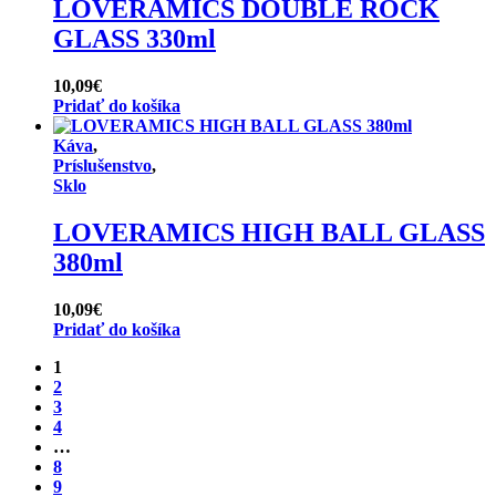
LOVERAMICS DOUBLE ROCK
GLASS 330ml
10,09
€
Pridať do košíka
Káva
,
Príslušenstvo
,
Sklo
LOVERAMICS HIGH BALL GLASS
380ml
10,09
€
Pridať do košíka
1
2
3
4
…
8
9