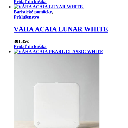
Pridať do košíka
Baristické pomôcky
,
Príslušenstvo
VÁHA ACAIA LUNAR WHITE
301,35
€
Pridať do košíka