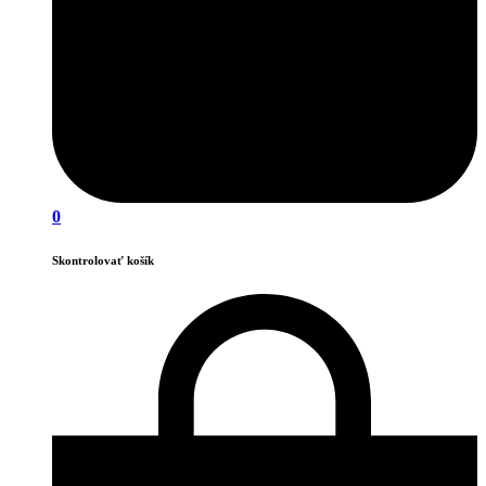
0
Skontrolovať košík