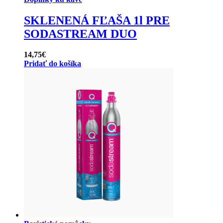
SKLENENÁ FĽAŠA 1l PRE
SODASTREAM DUO
14,75
€
Pridať do košíka