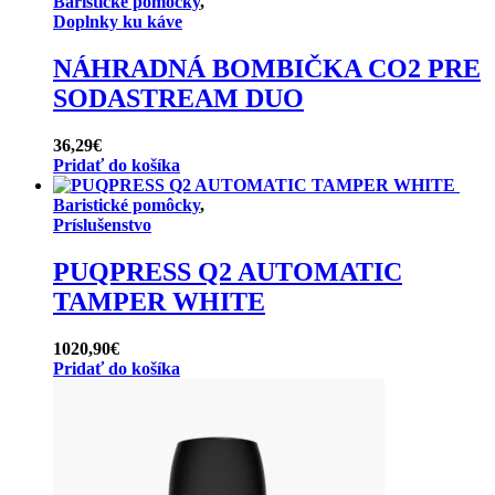
Baristické pomôcky
,
Doplnky ku káve
NÁHRADNÁ BOMBIČKA CO2 PRE
SODASTREAM DUO
36,29
€
Pridať do košíka
Baristické pomôcky
,
Príslušenstvo
PUQPRESS Q2 AUTOMATIC
TAMPER WHITE
1020,90
€
Pridať do košíka