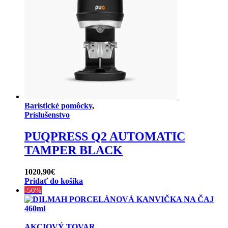
Baristické pomôcky
,
Príslušenstvo
PUQPRESS Q2 AUTOMATIC
TAMPER BLACK
1020,90
€
Pridať do košíka
-50%
AKCIOVÝ TOVAR
,