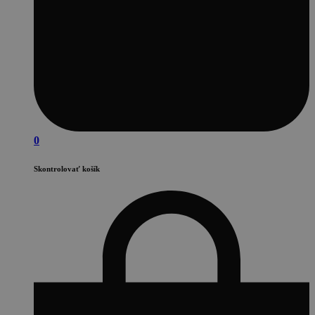
0
Skontrolovať košík