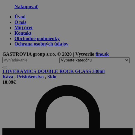
Nakupovať
Úvod
O nás
Môj účet
Kontakt
Obchodné podmienky
Ochrana osobných údajov
GASTROVIA group s.r.o. © 2020 | Vytvorilo
fine.sk
Vyhľadávanie
pre
LOVERAMICS DOUBLE ROCK GLASS 330ml
Káva
,
Príslušenstvo
,
Sklo
10,09
€