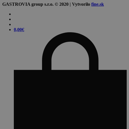
GASTROVIA group s.r.o. © 2020 | Vytvorilo
fine.sk
0,00
€