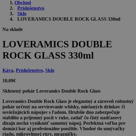
Obchod
Príslušenstvo
Sklo
LOVERAMICS DOUBLE ROCK GLASS 330ml
Na sklade
LOVERAMICS DOUBLE
ROCK GLASS 330ml
Káva
,
Príslušenstvo
,
Sklo
10,09
€
Sklenený pohár Loveramics Double Rock Glass
Loveramics Double Rock Glass
je elegantný a zároveň robustný
pohár určený na servírovanie whisky, miešaných drinkov či
osviežujúcich nápojov s ľadom. Hrubšie dno zabezpečuje
stabilitu a príjemný pocit v ruke, zatiaľ čo čistý nadčasový
dizajn nechá vyniknúť samotný nápoj. Perfektná voľba pre
domáci bar aj profesionálne použitie. Vhodné do umývačky
riadu, mikrovlnnej rúry, mrazničky.