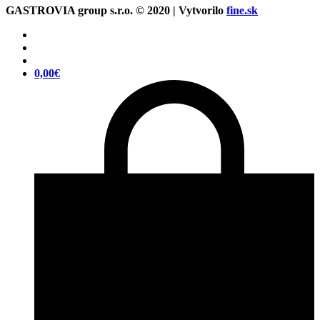
GASTROVIA group s.r.o. © 2020 | Vytvorilo
fine.sk
0,00
€