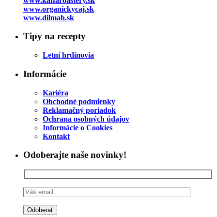
www.kaffaroastery.sk
www.organickycaj.sk
www.dilmah.sk
Tipy na recepty
Letní hrdinovia
Informácie
Kariéra
Obchodné podmienky
Reklamačný poriadok
Ochrana osobných údajov
Informácie o Cookies
Kontakt
Odoberajte naše novinky!