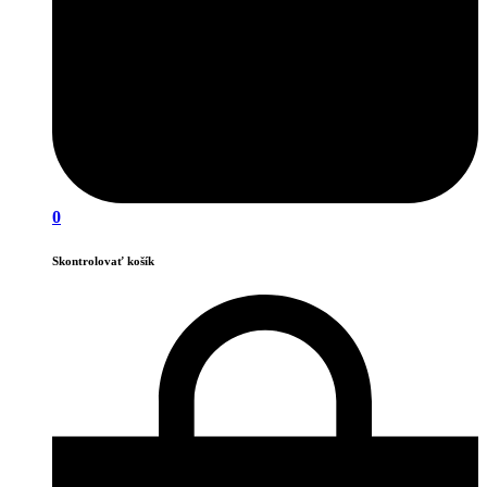
0
Skontrolovať košík