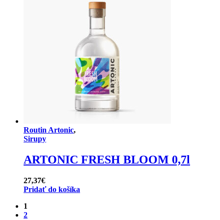
Routin Artonic
,
Sirupy
ARTONIC FRESH BLOOM 0,7l
27,37
€
Pridať do košíka
1
2