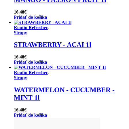
16,48
€
Pridať do košíka
Routin Refresher
,
Sirupy
STRAWBERRY - ACAI 1l
16,48
€
Pridať do košíka
Routin Refresher
,
Sirupy
WATERMELON - CUCUMBER -
MINT 1l
16,48
€
Pridať do košíka