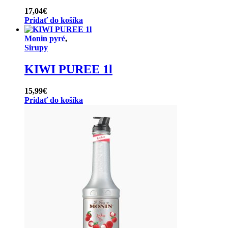
17,04
€
Pridať do košíka
Monin pyré
,
Sirupy
KIWI PUREE 1l
15,99
€
Pridať do košíka