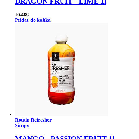
DRAGON FRUIT - LIME 1l
16,48
€
Pridať do košíka
Routin Refresher
,
Sirupy
MANGO - PASSION FRUIT 1l