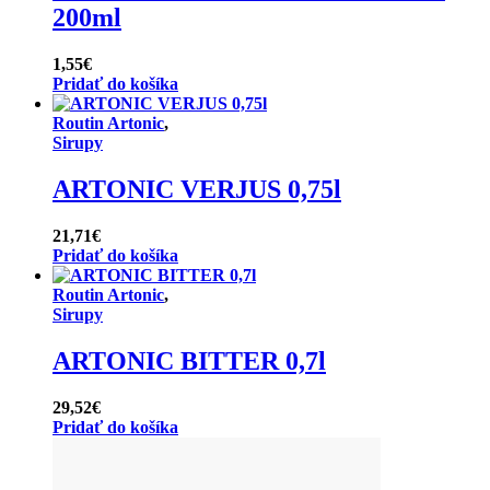
200ml
1,55
€
Pridať do košíka
Routin Artonic
,
Sirupy
ARTONIC VERJUS 0,75l
21,71
€
Pridať do košíka
Routin Artonic
,
Sirupy
ARTONIC BITTER 0,7l
29,52
€
Pridať do košíka