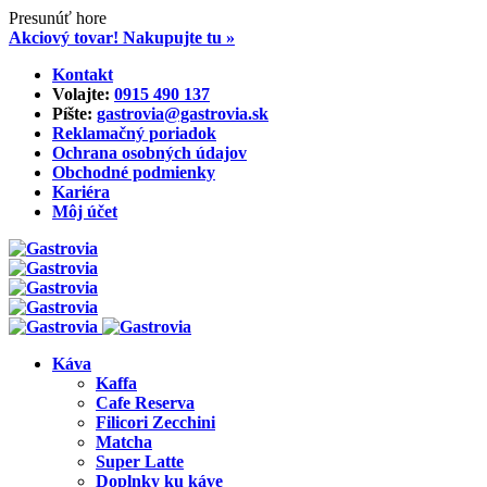
Presunúť hore
Akciový tovar! Nakupujte tu »
Skip
Kontakt
to
Volajte:
0915 490 137‬
content
Píšte:
gastrovia@gastrovia.sk‬
Reklamačný poriadok
Ochrana osobných údajov
Obchodné podmienky
Kariéra
Môj účet
Káva
Kaffa
Cafe Reserva
Filicori Zecchini
Matcha
Super Latte
Doplnky ku káve