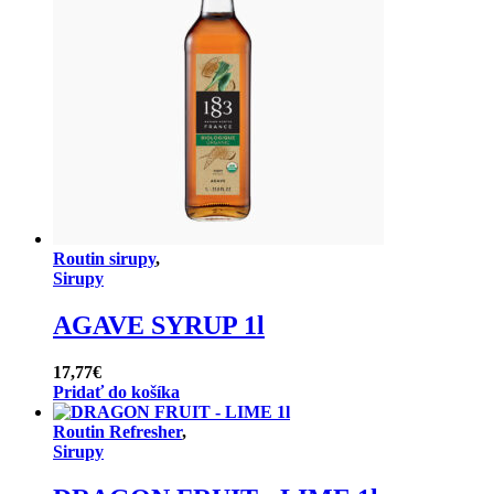
Routin sirupy
,
Sirupy
AGAVE SYRUP 1l
17,77
€
Pridať do košíka
Routin Refresher
,
Sirupy