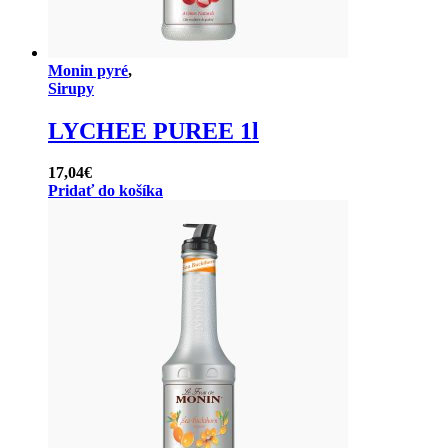
Monin pyré
,
Sirupy
LYCHEE PUREE 1l
17,04
€
Pridať do košíka