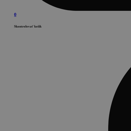
0
Skontrolovať košík