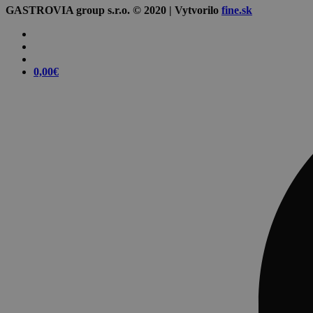
GASTROVIA group s.r.o. © 2020 | Vytvorilo
fine.sk
0,00
€