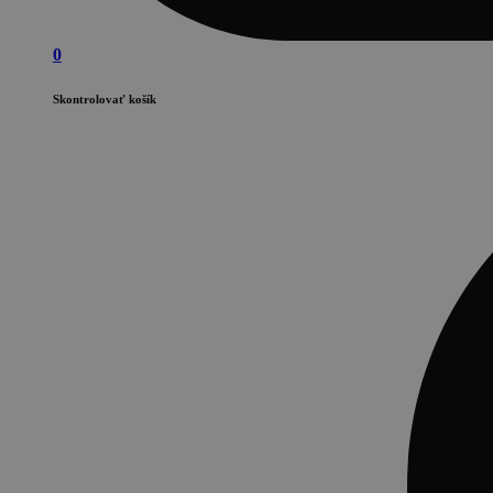
0
Skontrolovať košík