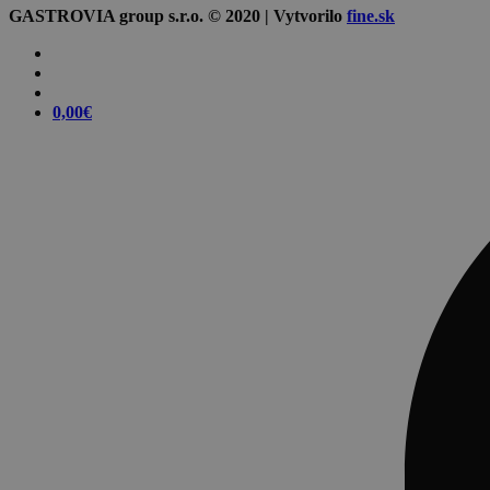
GASTROVIA group s.r.o. © 2020 | Vytvorilo
fine.sk
0,00
€