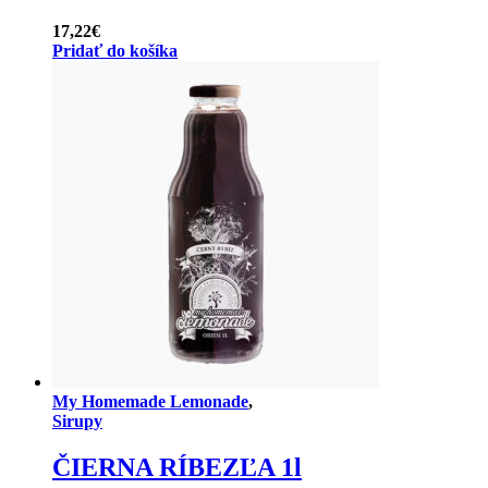
17,22
€
Pridať do košíka
My Homemade Lemonade
,
Sirupy
ČIERNA RÍBEZĽA 1l