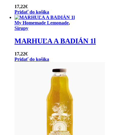
17,22
€
Pridať do košíka
My Homemade Lemonade
,
Sirupy
MARHUĽA A BADIÁN 1l
17,22
€
Pridať do košíka