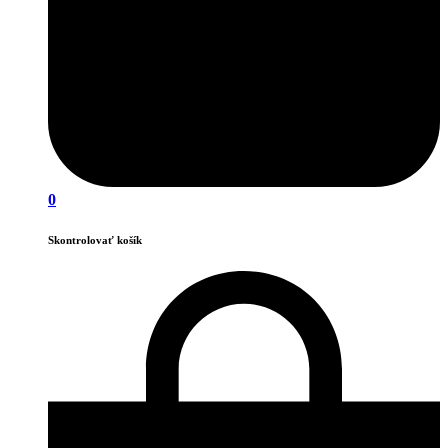
0
Skontrolovať košík