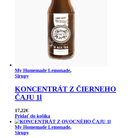
My Homemade Lemonade
,
Sirupy
KONCENTRÁT Z ČIERNEHO
ČAJU 1l
17,22
€
Pridať do košíka
My Homemade Lemonade
,
Sirupy