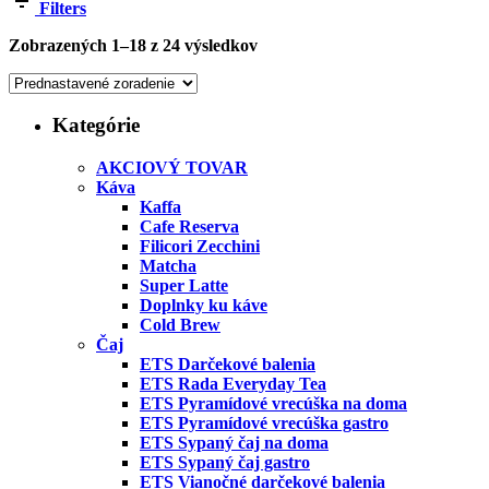
Filters
Zobrazených 1–18 z 24 výsledkov
Kategórie
AKCIOVÝ TOVAR
Káva
Kaffa
Cafe Reserva
Filicori Zecchini
Matcha
Super Latte
Doplnky ku káve
Cold Brew
Čaj
ETS Darčekové balenia
ETS Rada Everyday Tea
ETS Pyramídové vrecúška na doma
ETS Pyramídové vrecúška gastro
ETS Sypaný čaj na doma
ETS Sypaný čaj gastro
ETS Vianočné darčekové balenia