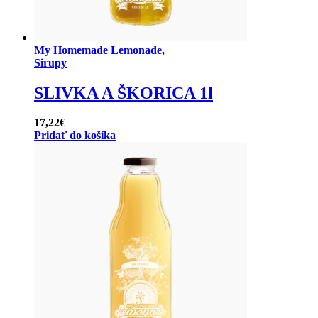
My Homemade Lemonade
,
Sirupy
SLIVKA A ŠKORICA 1l
17,22
€
Pridať do košíka