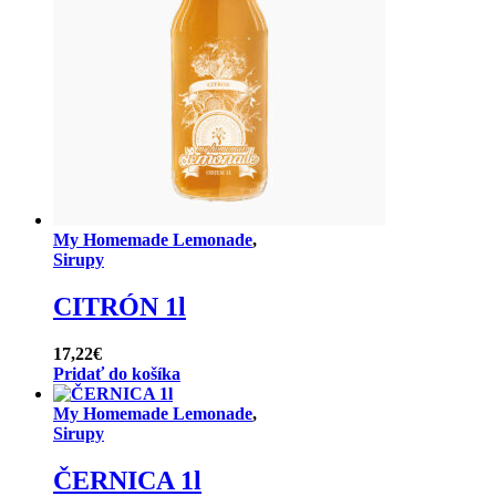
My Homemade Lemonade
,
Sirupy
CITRÓN 1l
17,22
€
Pridať do košíka
My Homemade Lemonade
,
Sirupy
ČERNICA 1l