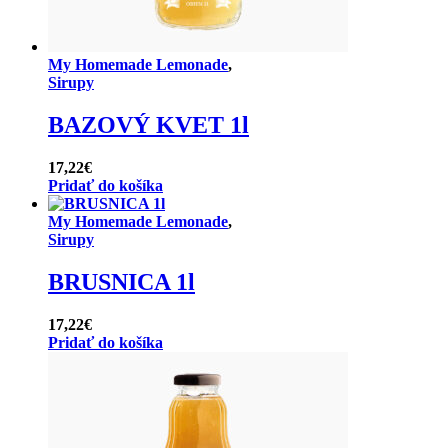
My Homemade Lemonade
,
Sirupy
BAZOVÝ KVET 1l
17,22
€
Pridať do košíka
My Homemade Lemonade
,
Sirupy
BRUSNICA 1l
17,22
€
Pridať do košíka