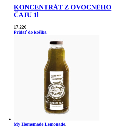
KONCENTRÁT Z OVOCNÉHO
ČAJU 1l
17,22
€
Pridať do košíka
My Homemade Lemonade
,