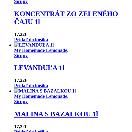
Sirupy
KONCENTRÁT ZO ZELENÉHO
ČAJU 1l
17,22
€
Pridať do košíka
My Homemade Lemonade
,
Sirupy
LEVANDUĽA 1l
17,22
€
Pridať do košíka
My Homemade Lemonade
,
Sirupy
MALINA S BAZALKOU 1l
17,22
€
Pridať do košíka