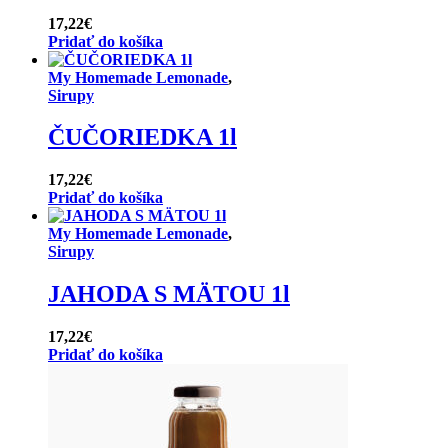
17,22
€
Pridať do košíka
My Homemade Lemonade
,
Sirupy
ČUČORIEDKA 1l
17,22
€
Pridať do košíka
My Homemade Lemonade
,
Sirupy
JAHODA S MÄTOU 1l
17,22
€
Pridať do košíka