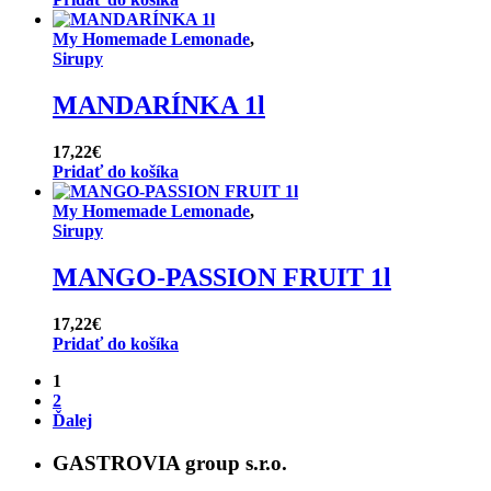
My Homemade Lemonade
,
Sirupy
MANDARÍNKA 1l
17,22
€
Pridať do košíka
My Homemade Lemonade
,
Sirupy
MANGO-PASSION FRUIT 1l
17,22
€
Pridať do košíka
1
2
Ďalej
GASTROVIA group s.r.o.