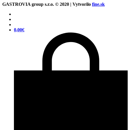
GASTROVIA group s.r.o. © 2020 | Vytvorilo
fine.sk
0,00
€