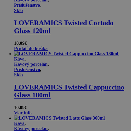
Príslušenstvo
,
Sklo
LOVERAMICS Twisted Cortado
Glass 120ml
10,09
€
Pridať do košíka
Káva
,
Kávový porcelán
,
Príslušenstvo
,
Sklo
LOVERAMICS Twisted Cappuccino
Glass 180ml
10,09
€
Viac info
Káva
,
Kávový porcelán
,