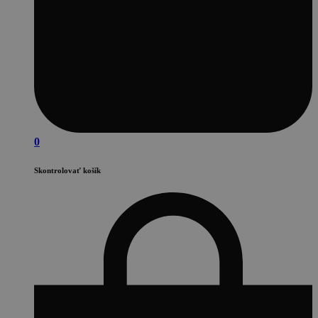
0
Skontrolovať košík