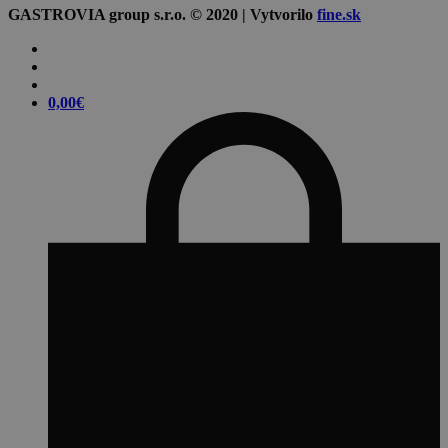
GASTROVIA group s.r.o. © 2020 | Vytvorilo
fine.sk
0,00
€