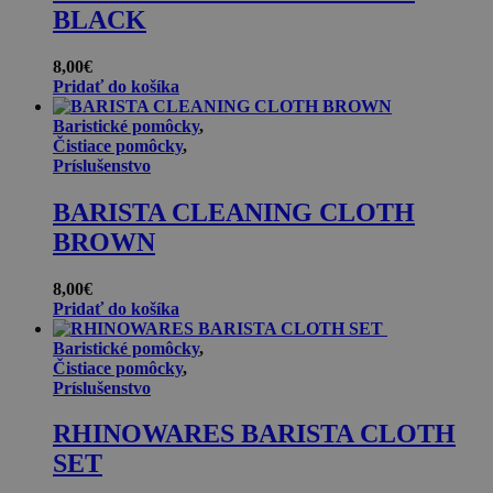
BLACK
8,00
€
Pridať do košíka
Baristické pomôcky
,
Čistiace pomôcky
,
Príslušenstvo
BARISTA CLEANING CLOTH
BROWN
8,00
€
Pridať do košíka
Baristické pomôcky
,
Čistiace pomôcky
,
Príslušenstvo
RHINOWARES BARISTA CLOTH
SET