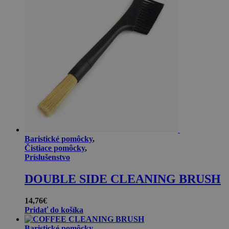
Baristické pomôcky
,
Čistiace pomôcky
,
Príslušenstvo
DOUBLE SIDE CLEANING BRUSH
14,76
€
Pridať do košíka
Baristické pomôcky
,