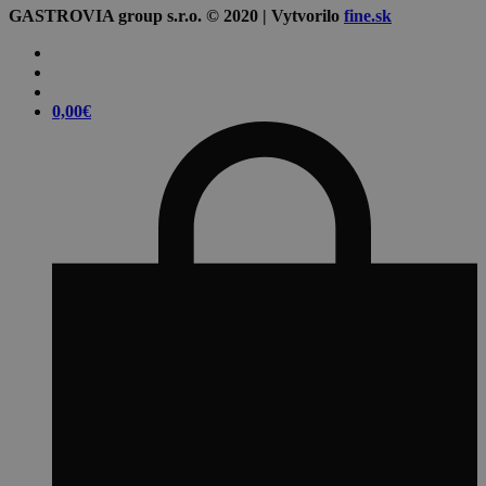
GASTROVIA group s.r.o. © 2020 | Vytvorilo
fine.sk
0,00
€