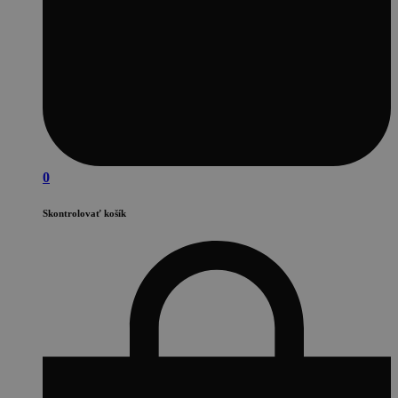
0
Skontrolovať košík