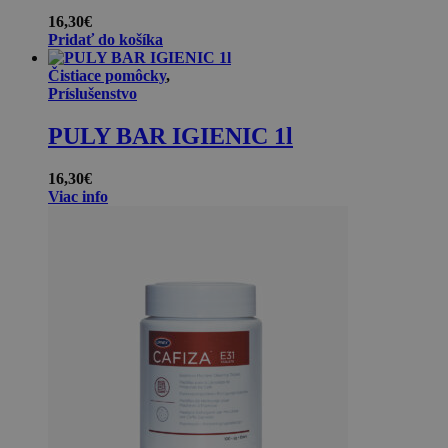
16,30
€
Pridať do košíka
Čistiace pomôcky
,
Príslušenstvo
PULY BAR IGIENIC 1l
16,30
€
Viac info