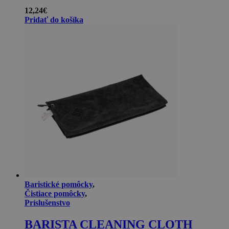
12,24
€
Pridať do košíka
Baristické pomôcky
,
Čistiace pomôcky
,
Príslušenstvo
BARISTA CLEANING CLOTH