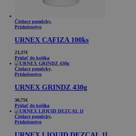
Čistiace pomôcky
,
Príslušenstvo
URNEX CAFIZA 100ks
23,37
€
Pridať do košíka
Čistiace pomôcky
,
Príslušenstvo
URNEX GRINDZ 430g
30,75
€
Pridať do košíka
Čistiace pomôcky
,
Príslušenstvo
URNEX LIQUID DEZCAL 1l