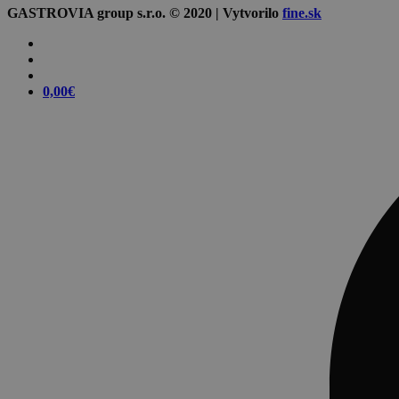
GASTROVIA group s.r.o. © 2020 | Vytvorilo
fine.sk
0,00
€