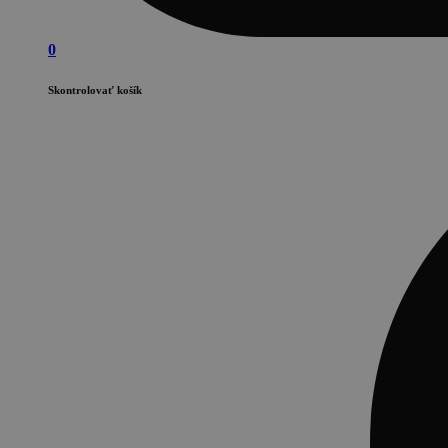
0
Skontrolovať košík