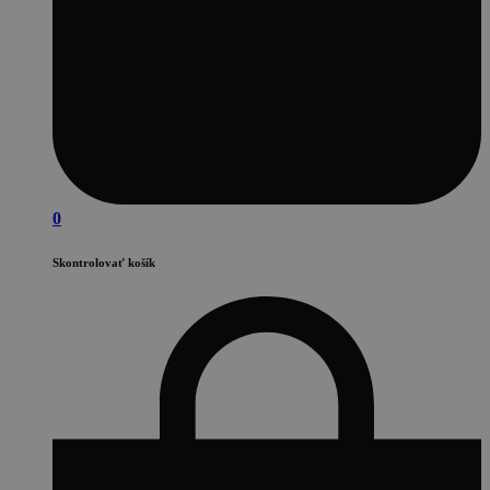
0
Skontrolovať košík