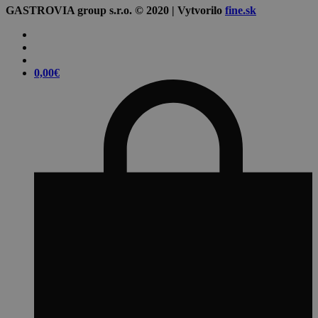
GASTROVIA group s.r.o. © 2020 | Vytvorilo
fine.sk
0,00
€