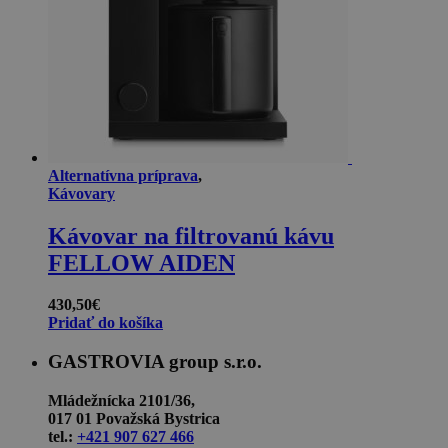
Alternatívna príprava
,
Kávovary
Kávovar na filtrovanú kávu
FELLOW AIDEN
430,50
€
Pridať do košíka
GASTROVIA group s.r.o.
Mládežnícka 2101/36,
017 01 Považská Bystrica
tel.:
+421 907 627 466