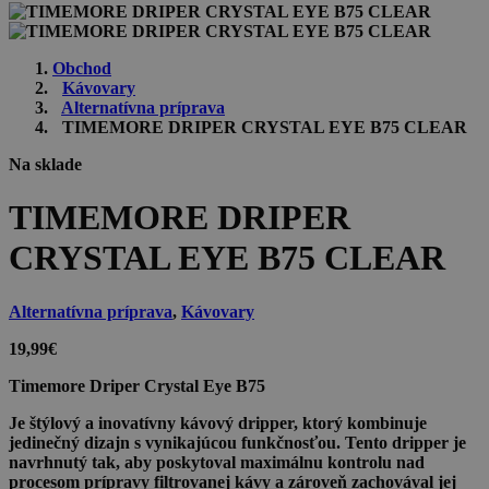
Obchod
Kávovary
Alternatívna príprava
TIMEMORE DRIPER CRYSTAL EYE B75 CLEAR
Na sklade
TIMEMORE DRIPER
CRYSTAL EYE B75 CLEAR
Alternatívna príprava
,
Kávovary
19,99
€
Timemore Driper Crystal Eye B75
Je štýlový a inovatívny kávový dripper, ktorý kombinuje
jedinečný dizajn s vynikajúcou funkčnosťou. Tento dripper je
navrhnutý tak, aby poskytoval maximálnu kontrolu nad
procesom prípravy filtrovanej kávy a zároveň zachovával jej