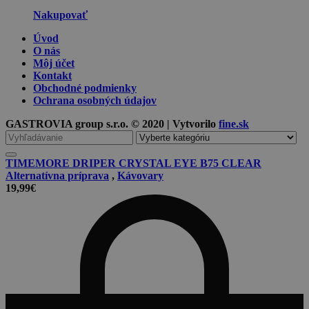
Nakupovať
Úvod
O nás
Môj účet
Kontakt
Obchodné podmienky
Ochrana osobných údajov
GASTROVIA group s.r.o. © 2020 | Vytvorilo
fine.sk
Vyhľadávanie
pre
TIMEMORE DRIPER CRYSTAL EYE B75 CLEAR
Alternatívna príprava
,
Kávovary
19,99
€