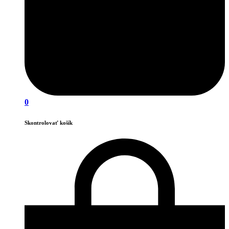
0
Skontrolovať košík