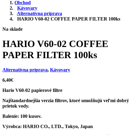
Obchod
Kávovary
Alternatívna príprava
HARIO V60-02 COFFEE PAPER FILTER 100ks
Na sklade
HARIO V60-02 COFFEE
PAPER FILTER 100ks
Alternatívna príprava
,
Kávovary
6,40
€
Hario V60-02 papierové filtre
Najštandardnejšia verzia filtrov, ktoré umožňujú veľmi dobrý
prietok vody.
Balenie:
100 kusov.
Výrobca:
HARIO CO., LTD., Tokyo, Japan