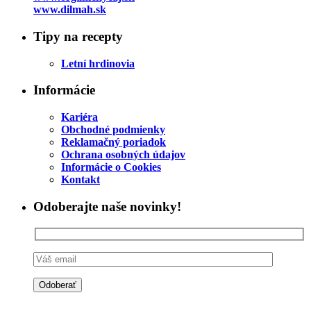
www.dilmah.sk
Tipy na recepty
Letní hrdinovia
Informácie
Kariéra
Obchodné podmienky
Reklamačný poriadok
Ochrana osobných údajov
Informácie o Cookies
Kontakt
Odoberajte naše novinky!