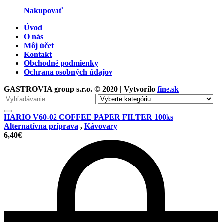
Nakupovať
Úvod
O nás
Môj účet
Kontakt
Obchodné podmienky
Ochrana osobných údajov
GASTROVIA group s.r.o. © 2020 | Vytvorilo
fine.sk
Vyhľadávanie
pre
HARIO V60-02 COFFEE PAPER FILTER 100ks
Alternatívna príprava
,
Kávovary
6,40
€