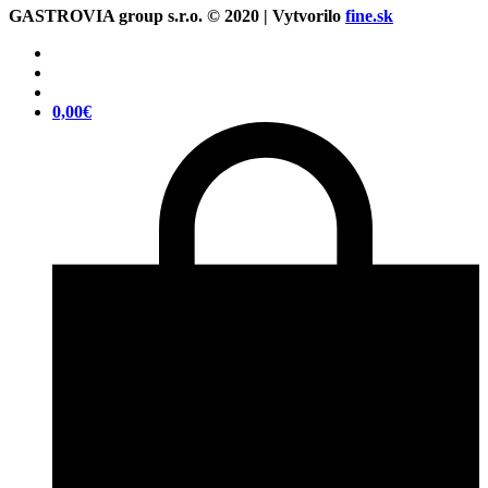
GASTROVIA group s.r.o. © 2020 | Vytvorilo
fine.sk
0,00
€