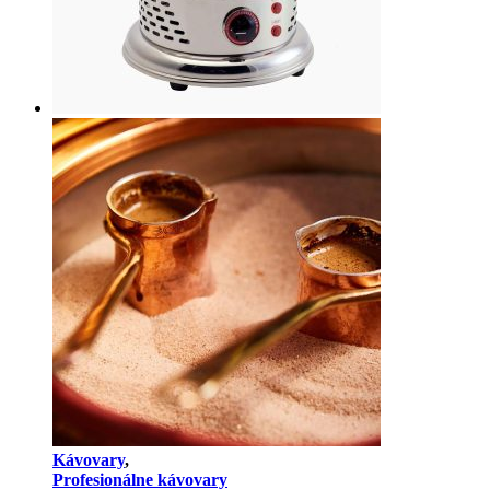
Kávovary
,
Profesionálne kávovary