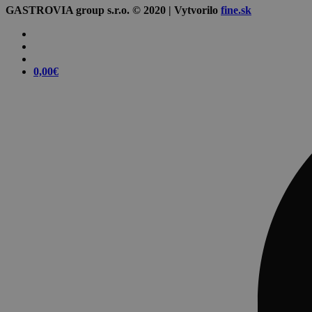
GASTROVIA group s.r.o. © 2020 | Vytvorilo
fine.sk
0,00
€