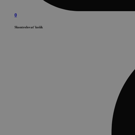
0
Skontrolovať košík