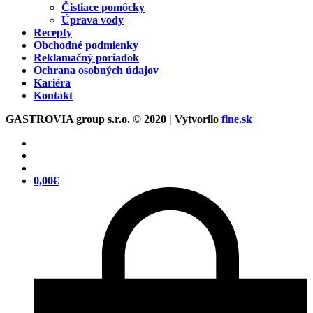
Čistiace pomôcky
Úprava vody
Recepty
Obchodné podmienky
Reklamačný poriadok
Ochrana osobných údajov
Kariéra
Kontakt
GASTROVIA group s.r.o. © 2020 | Vytvorilo
fine.sk
0,00
€