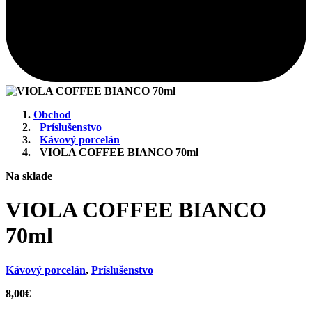
Obchod
Príslušenstvo
Kávový porcelán
VIOLA COFFEE BIANCO 70ml
Na sklade
VIOLA COFFEE BIANCO
70ml
Kávový porcelán
,
Príslušenstvo
8,00
€