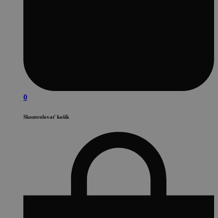
0
Skontrolovať košík