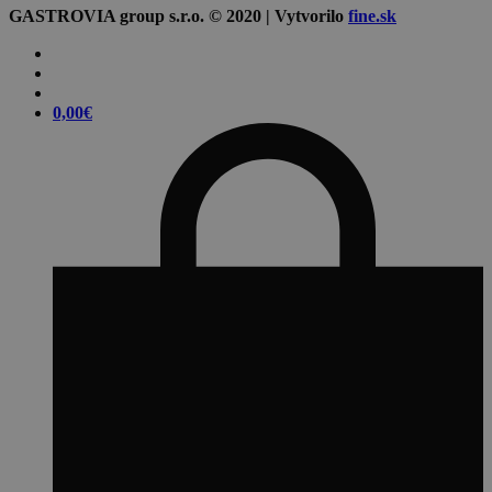
GASTROVIA group s.r.o. © 2020 | Vytvorilo
fine.sk
0,00
€