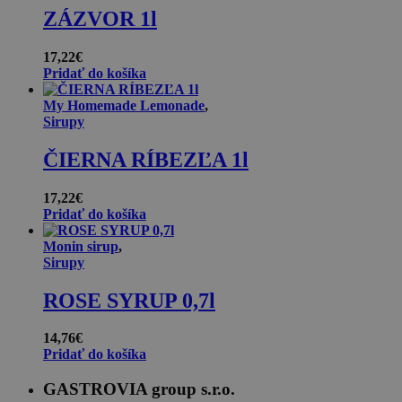
ZÁZVOR 1l
17,22
€
Pridať do košíka
My Homemade Lemonade
,
Sirupy
ČIERNA RÍBEZĽA 1l
17,22
€
Pridať do košíka
Monin sirup
,
Sirupy
ROSE SYRUP 0,7l
14,76
€
Pridať do košíka
GASTROVIA group s.r.o.