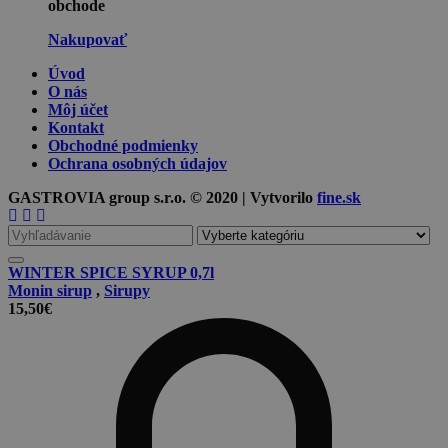
obchode
Nakupovať
Úvod
O nás
Môj účet
Kontakt
Obchodné podmienky
Ochrana osobných údajov
GASTROVIA group s.r.o. © 2020 | Vytvorilo
fine.sk
Vyhľadávanie
pre
WINTER SPICE SYRUP 0,7l
Monin sirup
,
Sirupy
15,50
€