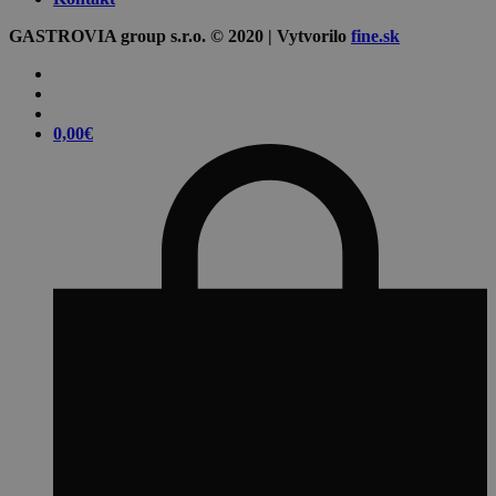
GASTROVIA group s.r.o. © 2020 | Vytvorilo
fine.sk
0,00
€