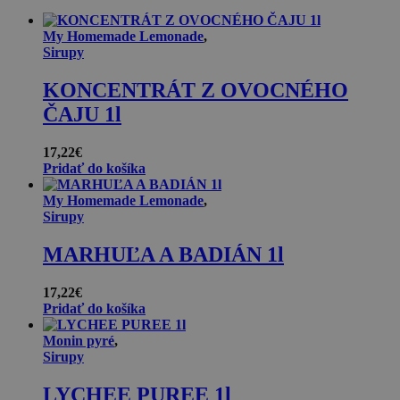
My Homemade Lemonade
,
Sirupy
KONCENTRÁT Z OVOCNÉHO
ČAJU 1l
17,22
€
Pridať do košíka
My Homemade Lemonade
,
Sirupy
MARHUĽA A BADIÁN 1l
17,22
€
Pridať do košíka
Monin pyré
,
Sirupy
LYCHEE PUREE 1l