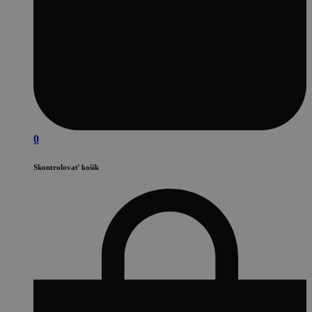
0
Skontrolovať košík