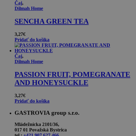
Čaj
,
Dilmah Home
SENCHA GREEN TEA
3,27
€
Pridať do košíka
Čaj
,
Dilmah Home
PASSION FRUIT, POMEGRANATE
AND HONEYSUCKLE
3,27
€
Pridať do košíka
GASTROVIA group s.r.o.
Mládežnícka 2101/36,
017 01 Považská Bystrica
tel.:
+421 907 627 466