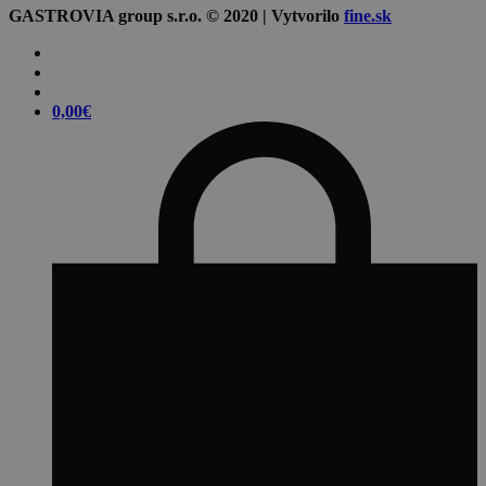
GASTROVIA group s.r.o. © 2020 | Vytvorilo
fine.sk
0,00
€