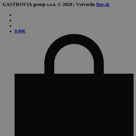
GASTROVIA group s.r.o. © 2020 | Vytvorilo
fine.sk
0,00
€