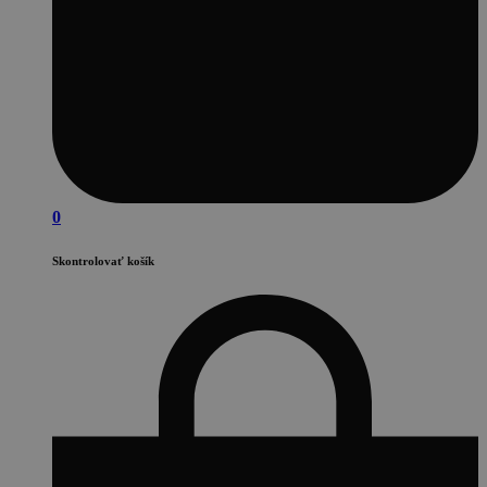
0
Skontrolovať košík