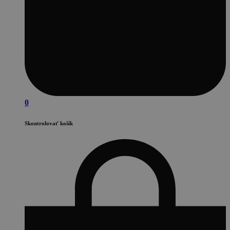
0
Skontrolovať košík