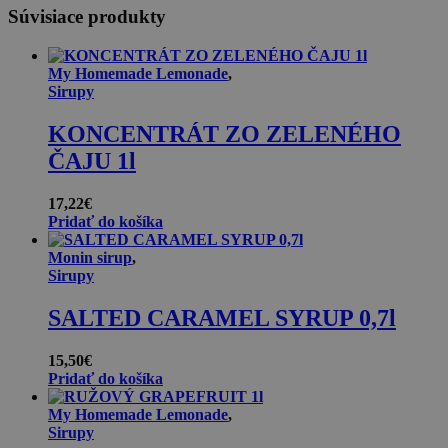
Súvisiace produkty
My Homemade Lemonade
,
Sirupy
KONCENTRÁT ZO ZELENÉHO
ČAJU 1l
17,22
€
Pridať do košíka
Monin sirup
,
Sirupy
SALTED CARAMEL SYRUP 0,7l
15,50
€
Pridať do košíka
My Homemade Lemonade
,
Sirupy