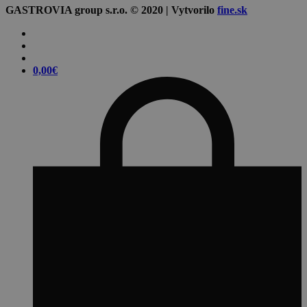
GASTROVIA group s.r.o. © 2020 | Vytvorilo
fine.sk
0,00
€