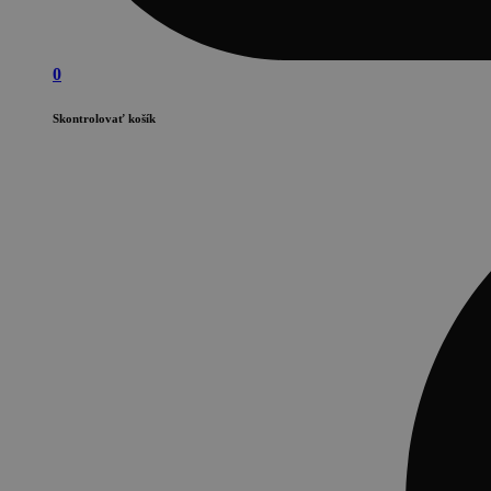
0
Skontrolovať košík