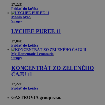
17,22
€
Pridať do košíka
Monin pyré
,
Sirupy
LYCHEE PUREE 1l
17,04
€
Pridať do košíka
My Homemade Lemonade
,
Sirupy
KONCENTRÁT ZO ZELENÉHO
ČAJU 1l
17,22
€
Pridať do košíka
GASTROVIA group s.r.o.