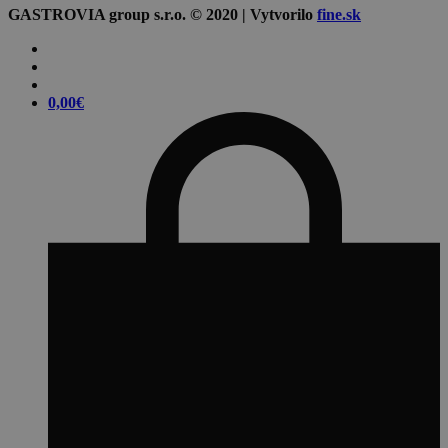
GASTROVIA group s.r.o. © 2020 | Vytvorilo
fine.sk
0,00
€