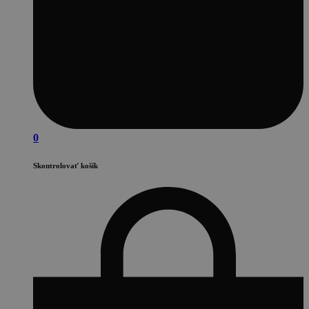
0
Skontrolovať košík