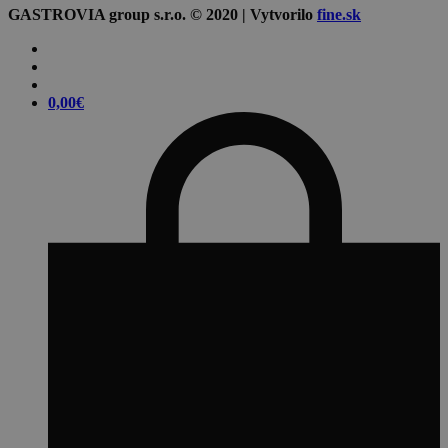
GASTROVIA group s.r.o. © 2020 | Vytvorilo
fine.sk
0,00
€