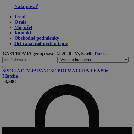
Nakupovať
Úvod
O nás
Môj účet
Kontakt
Obchodné podmienky
Ochrana osobných údajov
GASTROVIA group s.r.o. © 2020 | Vytvorilo
fine.sk
Vyhľadávanie
pre
SPECIALTY JAPANESE BIO MATCHA TEA 50g
Matcha
23,80
€