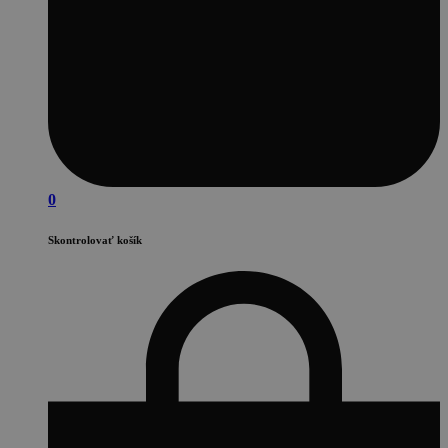
0
Skontrolovať košík