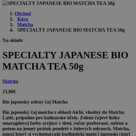
Obchod
Káva
Matcha
SPECIALTY JAPANESE BIO MATCHA TEA 50g
Na sklade
SPECIALTY JAPANESE BIO
MATCHA TEA 50g
Matcha
23,80
€
Bio japonský zelený čaj Matcha
Bio japonský čaj matcha z oblasti Aichi, vhodný do Matcha
Latté, prípadne pre kulinárske účely. Zelené čajové lístky
smaragdovej farby zrejúce v tieni, ručne pozberané, sušené a
potom na jemný prášok pomleté v žulových mlynoch. Matcha,
nápoj ktorý si vychutnávajú budhistickí mnísi i japonskí cisári