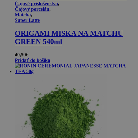
Čajové príslušenstvo
,
Čajový porcelán
,
Matcha
,
Super Latte
ORIGAMI MISKA NA MATCHU
GREEN 540ml
40,59
€
Pridať do košíka