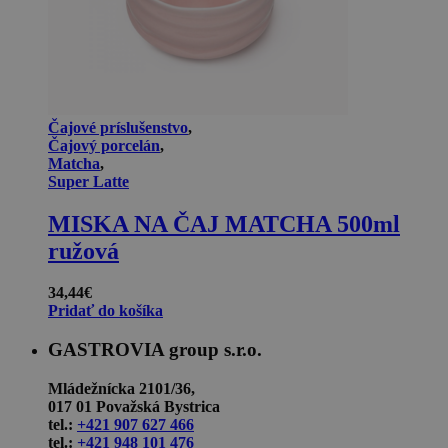
Čajové príslušenstvo
,
Čajový porcelán
,
Matcha
,
Super Latte
MISKA NA ČAJ MATCHA 500ml
ružová
34,44
€
Pridať do košíka
GASTROVIA group s.r.o.
Mládežnícka 2101/36,
017 01 Považská Bystrica
tel.:
+421 907 627 466
tel.:
+421 948 101 476