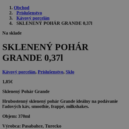
Obchod
Príslušenstvo
Kávový porcelán
SKLENENÝ POHÁR GRANDE 0,37l
Na sklade
SKLENENÝ POHÁR
GRANDE 0,37l
Kávový porcelán
,
Príslušenstvo
,
Sklo
1,85
€
Sklenený Pohár Grande
Hrubostenný sklenený pohár Grande ideálny na podávanie
ľadových káv, smoothie, frappé, milkshakes.
Objem:
370ml
Výrobca:
Pasabahce, Turecko