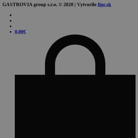
GASTROVIA group s.r.o. © 2020 | Vytvorilo
fine.sk
0,00
€