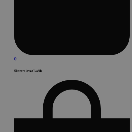
0
Skontrolovať košík