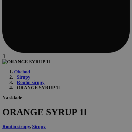
Obchod
Sirupy
Routin sirupy
ORANGE SYRUP 1l
Na sklade
ORANGE SYRUP 1l
Routin sirupy
,
Sirupy