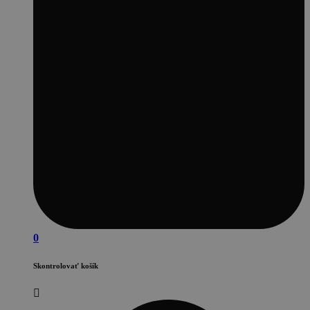
0
Skontrolovať košík