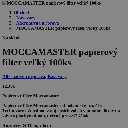
Obchod
Kávovary
Alternatívna príprava
MOCCAMASTER papierový filter veľký 100ks
Na sklade
MOCCAMASTER papierový
filter veľký 100ks
Alternatívna príprava
,
Kávovary
12,30
€
Papierové filtre Moccamaster
Papierové filtre Moccamaster od holandskej značky
Technivorm sú jednou z najlepších volieb v ponuke filtrov na
kávu s plochým dnom, určený pre 4/12 šálok.
Rozmery:
Ø 11cm, v 6cm