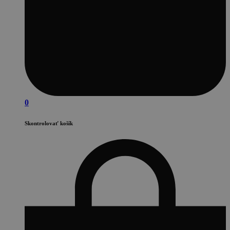
0
Skontrolovať košík