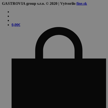
GASTROVIA group s.r.o. © 2020 | Vytvorilo
fine.sk
0,00
€