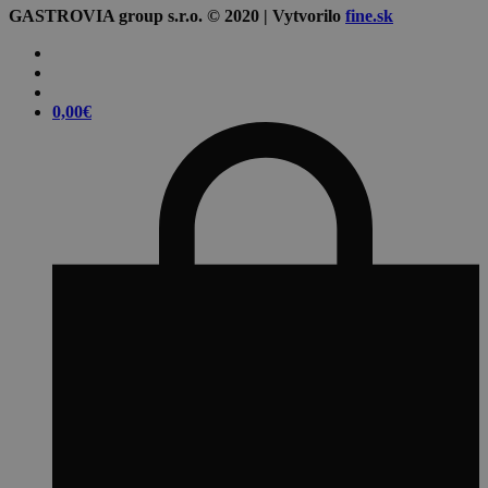
GASTROVIA group s.r.o. © 2020 | Vytvorilo
fine.sk
0,00
€