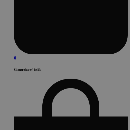
0
Skontrolovať košík