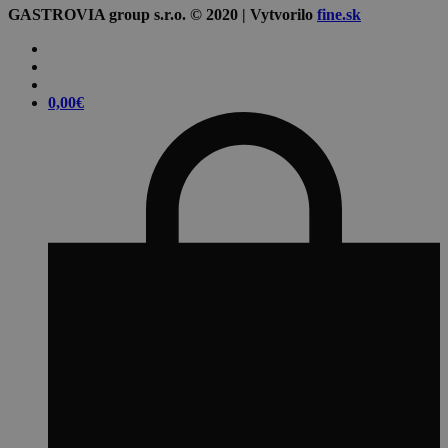
GASTROVIA group s.r.o. © 2020 | Vytvorilo
fine.sk
0,00
€