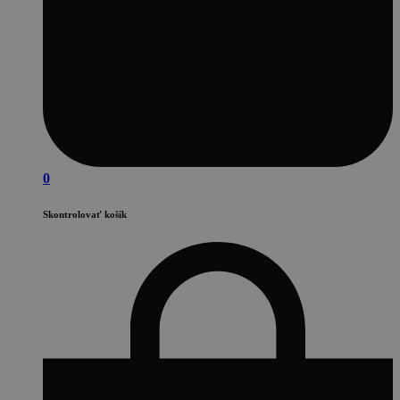
0
Skontrolovať košík