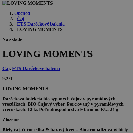
Obchod
Čaj
ETS Darčekové balenia
LOVING MOMENTS
Na sklade
LOVING MOMENTS
Čaj
,
ETS Darčekové balenia
9,22
€
LOVING MOMENTS
Darčeková kolekcia bio sypaných čajov v pyramídových
vrecúškach. BIO Čajový výber. Porciovaný v pyramídových
vrecúškach. 12 ks Poľnohospodárstvo EÚ/mimo EÚ. 24 g
Zloženie:
Biely čaj, čučoriedka & bazový kvet
– Bio aromatizovaný biely