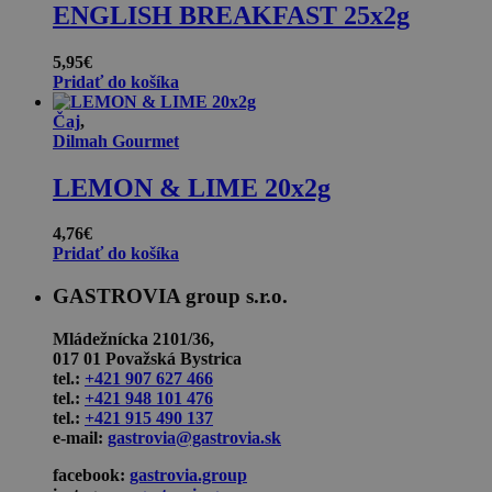
ENGLISH BREAKFAST 25x2g
5,95
€
Pridať do košíka
Čaj
,
Dilmah Gourmet
LEMON & LIME 20x2g
4,76
€
Pridať do košíka
GASTROVIA group s.r.o.
Mládežnícka 2101/36,
017 01 Považská Bystrica
tel.:
+421 907 627 466
tel.:
+421 948 101 476
tel.:
+421 915 490 137
e-mail:
gastrovia@gastrovia.sk
facebook:
gastrovia.group