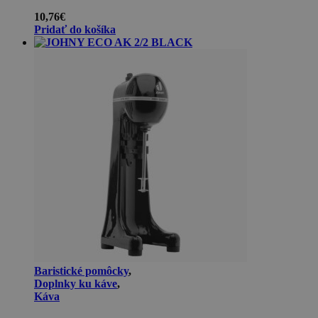
10,76
€
Pridať do košíka
Baristické pomôcky
,
Doplnky ku káve
,
Káva