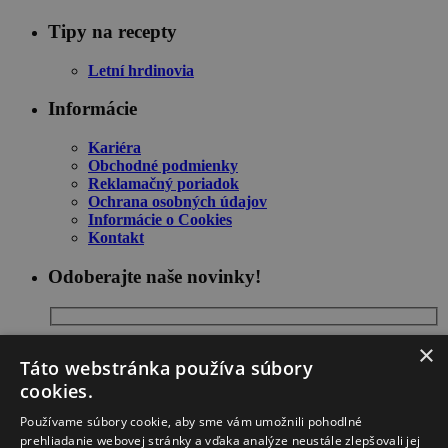
Tipy na recepty
Letní hrdinovia
Informácie
Kariéra
Obchodné podmienky
Reklamačný poriadok
Ochrana osobných údajov
Informácie o Cookies
Kontakt
Odoberajte naše novinky!
×
Táto webstránka používa súbory
cookies.
Používame súbory cookie, aby sme vám umožnili pohodlné
prehliadanie webovej stránky a vďaka analýze neustále zlepšovali jej