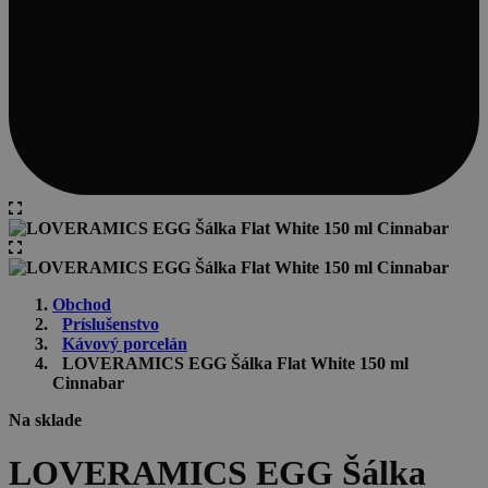
Obchod
Príslušenstvo
Kávový porcelán
LOVERAMICS EGG Šálka Flat White 150 ml
Cinnabar
Na sklade
LOVERAMICS EGG Šálka