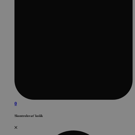
0
Skontrolovať košík