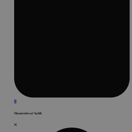
0
Skontrolovať košík