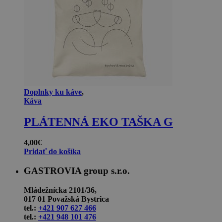
Doplnky ku káve
,
Káva
PLÁTENNÁ EKO TAŠKA G
4,00
€
Pridať do košíka
GASTROVIA group s.r.o.
Mládežnícka 2101/36,
017 01 Považská Bystrica
tel.:
+421 907 627 466
tel.:
+421 948 101 476