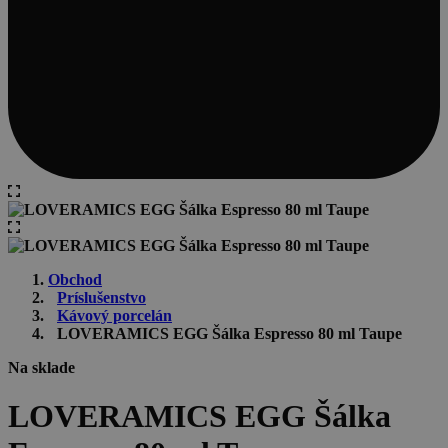
Obchod
Príslušenstvo
Kávový porcelán
LOVERAMICS EGG Šálka Espresso 80 ml Taupe
Na sklade
LOVERAMICS EGG Šálka