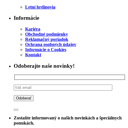
Letní hrdinovia
Informácie
Kariéra
Obchodné podmienky
Reklamačný poriadok
Ochrana osobných údajov
Informácie o Cookies
Kontakt
Odoberajte naše novinky!
Zostaňte informovaný o našich novinkách a špeciálnych
ponukách.