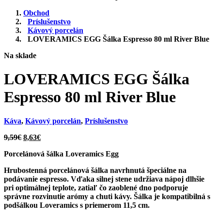
Obchod
Príslušenstvo
Kávový porcelán
LOVERAMICS EGG Šálka Espresso 80 ml River Blue
Na sklade
LOVERAMICS EGG Šálka
Espresso 80 ml River Blue
Káva
,
Kávový porcelán
,
Príslušenstvo
Pôvodná
Aktuálna
9,59
€
8,63
€
cena
cena
Porcelánová šálka Loveramics Egg
bola:
je:
9,59€.
8,63€.
Hrubostenná porcelánová šálka navrhnutá špeciálne na
podávanie espresso. Vďaka silnej stene udržiava nápoj dlhšie
pri optimálnej teplote, zatiaľ čo zaoblené dno podporuje
správne rozvinutie arómy a chuti kávy. Šálka je kompatibilná s
podšálkou Loveramics s priemerom 11,5 cm.