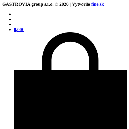
GASTROVIA group s.r.o. © 2020 | Vytvorilo
fine.sk
0,00
€