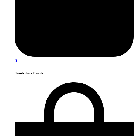
0
Skontrolovať košík