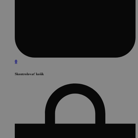
0
Skontrolovať košík