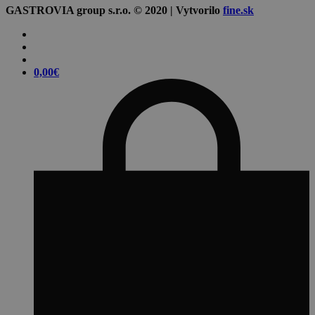
GASTROVIA group s.r.o. © 2020 | Vytvorilo
fine.sk
0,00
€