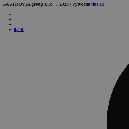
GASTROVIA group s.r.o. © 2020 | Vytvorilo
fine.sk
0,00
€