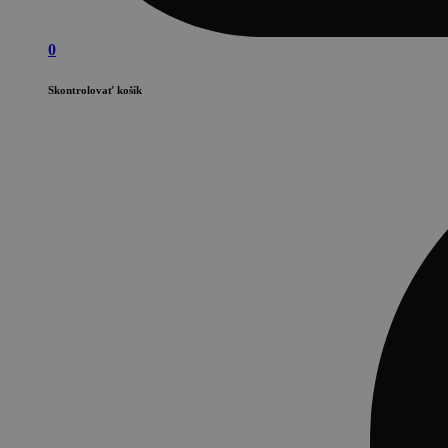
0
Skontrolovať košík