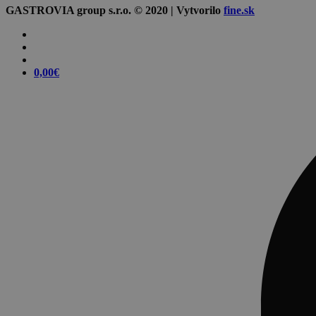
GASTROVIA group s.r.o. © 2020 | Vytvorilo
fine.sk
0,00
€