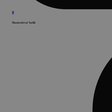
0
Skontrolovať košík