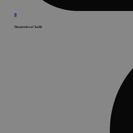
0
Skontrolovať košík