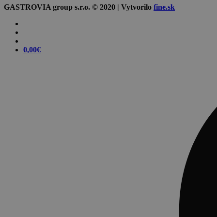
GASTROVIA group s.r.o. © 2020 | Vytvorilo
fine.sk
0,00
€