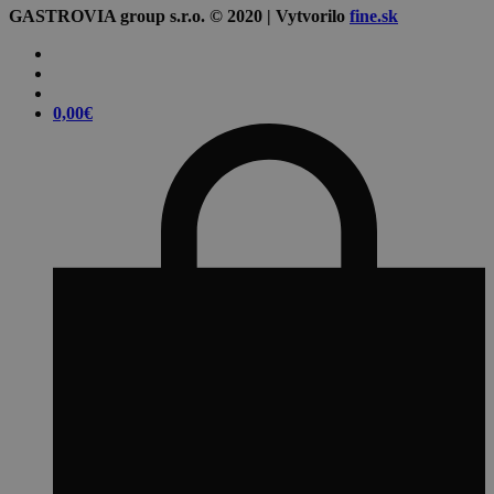
GASTROVIA group s.r.o. © 2020 | Vytvorilo
fine.sk
0,00
€