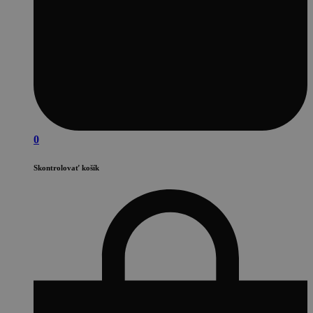
0
Skontrolovať košík