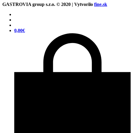
GASTROVIA group s.r.o. © 2020 | Vytvorilo
fine.sk
0,00
€