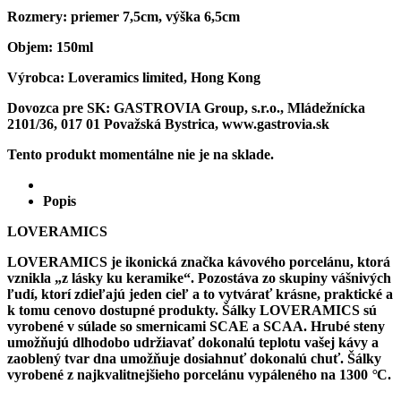
Rozmery:
priemer 7,5cm, výška 6,5cm
Objem:
150ml
Výrobca:
Loveramics limited, Hong Kong
Dovozca pre SK:
GASTROVIA Group, s.r.o., Mládežnícka
2101/36, 017 01 Považská Bystrica, www.gastrovia.sk
Tento produkt momentálne nie je na sklade.
Popis
LOVERAMICS
LOVERAMICS je ikonická značka kávového porcelánu, ktorá
vznikla „z lásky ku keramike“. Pozostáva zo skupiny vášnivých
ľudí, ktorí zdieľajú jeden cieľ a to vytvárať krásne, praktické a
k tomu cenovo dostupné produkty. Šálky LOVERAMICS sú
vyrobené v súlade so smernicami SCAE a SCAA. Hrubé steny
umožňujú dlhodobo udržiavať dokonalú teplotu vašej kávy a
zaoblený tvar dna umožňuje dosiahnuť dokonalú chuť. Šálky
vyrobené z najkvalitnejšieho porcelánu vypáleného na 1300
°
C.