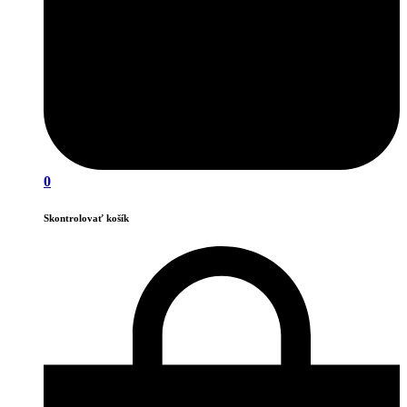
0
Skontrolovať košík