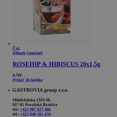
Čaj
,
Dilmah Gourmet
ROSEHIP & HIBISCUS 20x1,5g
4,76
€
Pridať do košíka
GASTROVIA group s.r.o.
Mládežnícka 2101/36,
017 01 Považská Bystrica
tel.:
+421 907 627 466
tel.:
+421 948 101 476