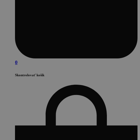
0
Skontrolovať košík