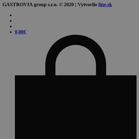
GASTROVIA group s.r.o. © 2020 | Vytvorilo
fine.sk
0,00
€