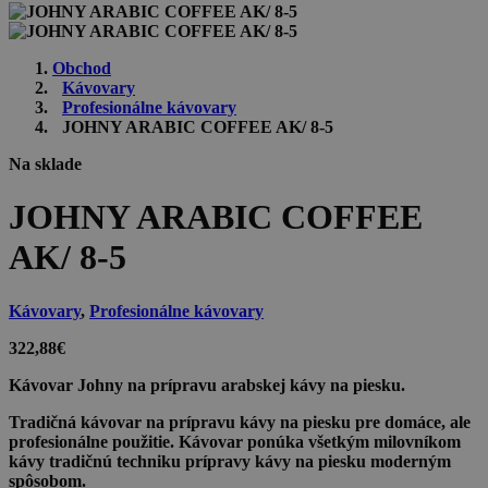
Obchod
Kávovary
Profesionálne kávovary
JOHNY ARABIC COFFEE AK/ 8-5
Na sklade
JOHNY ARABIC COFFEE
AK/ 8-5
Kávovary
,
Profesionálne kávovary
322,88
€
Kávovar Johny na prípravu arabskej kávy na piesku.
Tradičná kávovar na prípravu kávy na piesku pre domáce, ale
profesionálne použitie. Kávovar ponúka všetkým milovníkom
kávy tradičnú techniku prípravy kávy na piesku moderným
spôsobom.