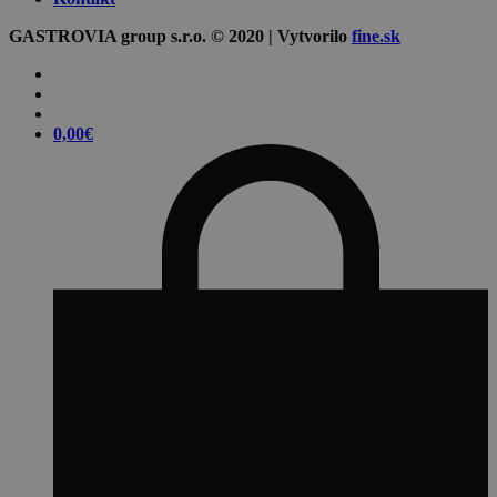
GASTROVIA group s.r.o. © 2020 | Vytvorilo
fine.sk
0,00
€