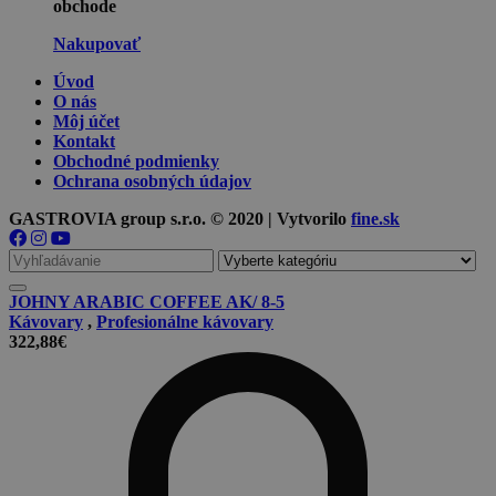
obchode
Nakupovať
Úvod
O nás
Môj účet
Kontakt
Obchodné podmienky
Ochrana osobných údajov
GASTROVIA group s.r.o. © 2020 | Vytvorilo
fine.sk
Vyhľadávanie
pre
JOHNY ARABIC COFFEE AK/ 8-5
Kávovary
,
Profesionálne kávovary
322,88
€