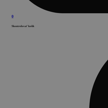
0
Skontrolovať košík