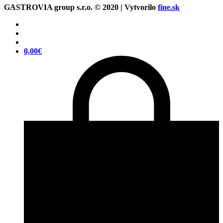
GASTROVIA group s.r.o. © 2020 | Vytvorilo
fine.sk
0,00
€