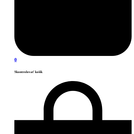
0
Skontrolovať košík