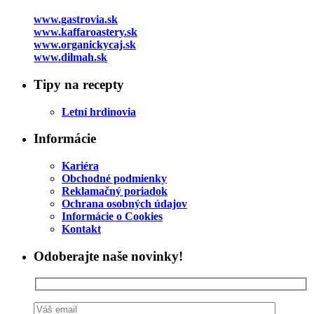
www.gastrovia.sk
www.kaffaroastery.sk
www.organickycaj.sk
www.dilmah.sk
Tipy na recepty
Letní hrdinovia
Informácie
Kariéra
Obchodné podmienky
Reklamačný poriadok
Ochrana osobných údajov
Informácie o Cookies
Kontakt
Odoberajte naše novinky!