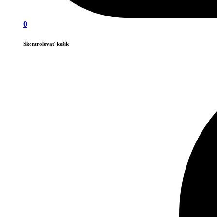
0
Skontrolovať košík