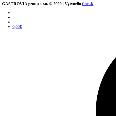
GASTROVIA group s.r.o. © 2020 | Vytvorilo
fine.sk
0,00
€