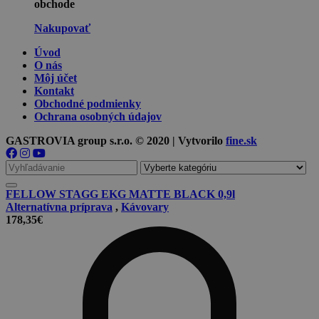
obchode
Nakupovať
Úvod
O nás
Môj účet
Kontakt
Obchodné podmienky
Ochrana osobných údajov
GASTROVIA group s.r.o. © 2020 | Vytvorilo
fine.sk
Vyhľadávanie
pre
FELLOW STAGG EKG MATTE BLACK 0,9l
Alternatívna príprava
,
Kávovary
178,35
€