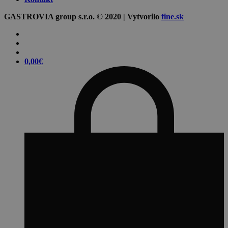
GASTROVIA group s.r.o. © 2020 | Vytvorilo
fine.sk
0,00
€