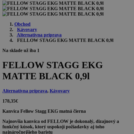
Obchod
Kávovary
Alternatívna príprava
FELLOW STAGG EKG MATTE BLACK 0,9l
Na sklade už iba 1
FELLOW STAGG EKG
MATTE BLACK 0,9l
Alternatívna príprava
,
Kávovary
178,35
€
Kanvica Fellow Stagg EKG matná čierna
Najnovšia kanvica od FELLOW je dokonalý, dizajnový a
funkčný kúsok, ktorý uspokojí požiadavky aj toho
najnáročnejšieho baristu