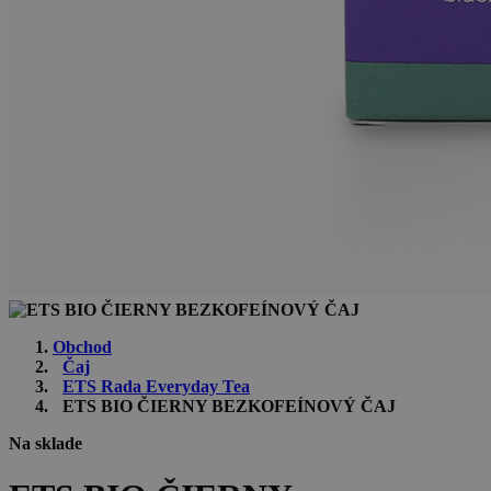
Obchod
Čaj
ETS Rada Everyday Tea
ETS BIO ČIERNY BEZKOFEÍNOVÝ ČAJ
Na sklade