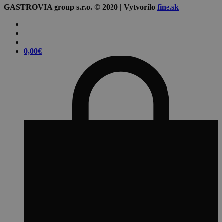
GASTROVIA group s.r.o. © 2020 | Vytvorilo
fine.sk
0,00
€