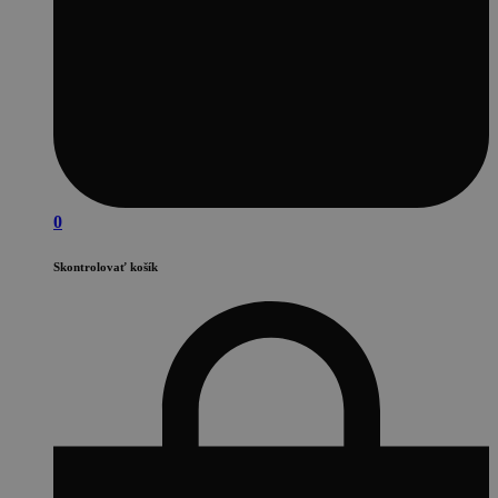
0
Skontrolovať košík