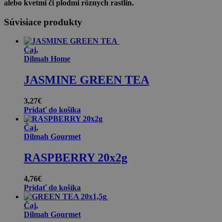
alebo kvetmi či plodmi rôznych rastlín.
Súvisiace produkty
Čaj
,
Dilmah Home
JASMINE GREEN TEA
3,27
€
Pridať do košíka
Čaj
,
Dilmah Gourmet
RASPBERRY 20x2g
4,76
€
Pridať do košíka
Čaj
,
Dilmah Gourmet