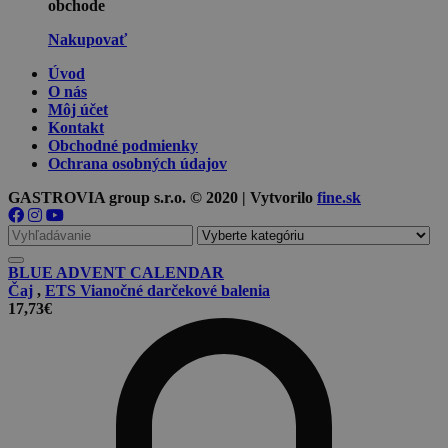
obchode
Nakupovať
Úvod
O nás
Môj účet
Kontakt
Obchodné podmienky
Ochrana osobných údajov
GASTROVIA group s.r.o. © 2020 | Vytvorilo
fine.sk
Vyhľadávanie
pre
BLUE ADVENT CALENDAR
Čaj
,
ETS Vianočné darčekové balenia
17,73
€