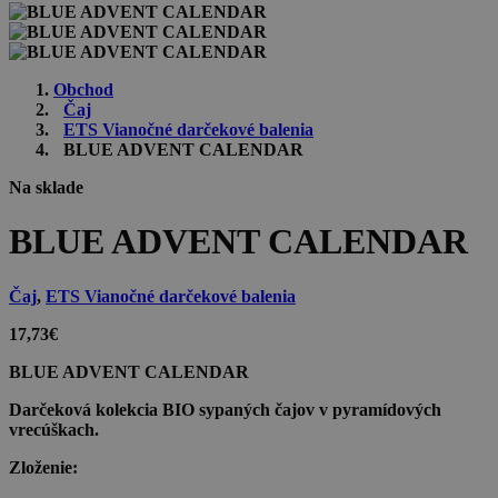
Obchod
Čaj
ETS Vianočné darčekové balenia
BLUE ADVENT CALENDAR
Na sklade
BLUE ADVENT CALENDAR
Čaj
,
ETS Vianočné darčekové balenia
17,73
€
BLUE ADVENT CALENDAR
Darčeková kolekcia BIO sypaných čajov v pyramídových
vrecúškach.
Zloženie: