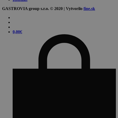
GASTROVIA group s.r.o. © 2020 | Vytvorilo
fine.sk
0,00
€