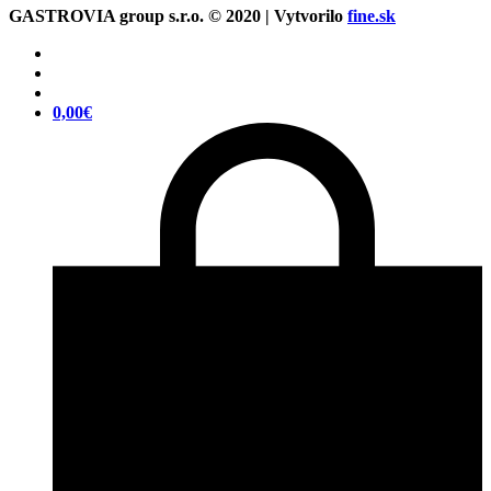
GASTROVIA group s.r.o. © 2020 | Vytvorilo
fine.sk
0,00
€