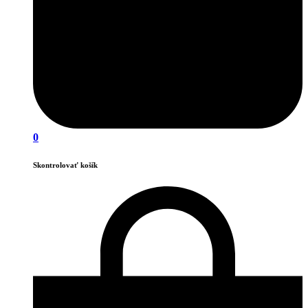
0
Skontrolovať košík