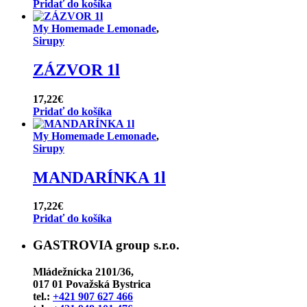
Pridať do košíka
My Homemade Lemonade
,
Sirupy
ZÁZVOR 1l
17,22
€
Pridať do košíka
My Homemade Lemonade
,
Sirupy
MANDARÍNKA 1l
17,22
€
Pridať do košíka
GASTROVIA group s.r.o.
Mládežnícka 2101/36,
017 01 Považská Bystrica
tel.:
+421 907 627 466