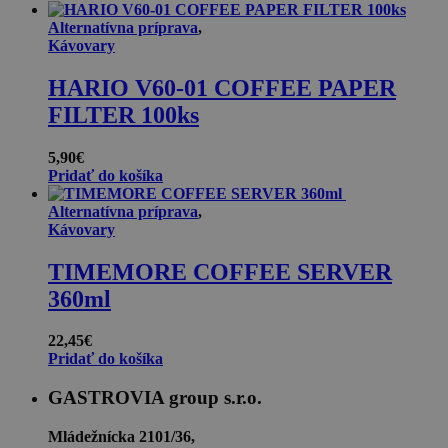
Alternatívna príprava
,
Kávovary
HARIO V60-01 COFFEE PAPER
FILTER 100ks
5,90
€
Pridať do košíka
Alternatívna príprava
,
Kávovary
TIMEMORE COFFEE SERVER
360ml
22,45
€
Pridať do košíka
GASTROVIA group s.r.o.
Mládežnícka 2101/36,