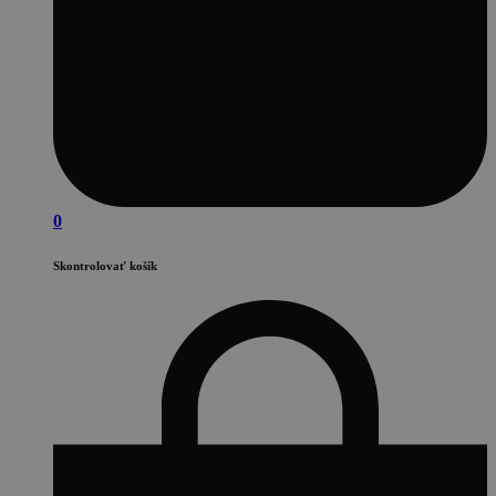
0
Skontrolovať košík