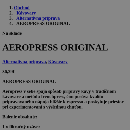
Obchod
Kávovary
Alternatívna príprava
AEROPRESS ORIGINAL
Na sklade
AEROPRESS ORIGINAL
Alternatívna príprava
,
Kávovary
36,29
€
AEROPRESS ORIGINAL
Aeropress v sebe spája spôsob prípravy kávy v tradičnom
kávovare a metódu frenchpress, čím posúva kvalitu
pripravovaného nápoja bližšie k espressu a poskytuje priestor
pri experimentovaní s výslednou chuťou.
Balenie obsahuje:
1 x filtračný uzáver