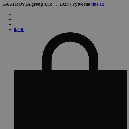
GASTROVIA group s.r.o. © 2020 | Vytvorilo
fine.sk
0,00
€