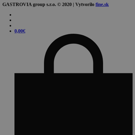
GASTROVIA group s.r.o. © 2020 | Vytvorilo
fine.sk
0,00
€