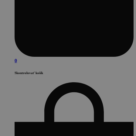
0
Skontrolovať košík