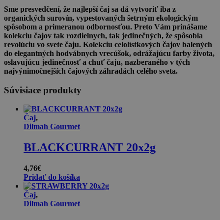
Sme presvedčení, že najlepší čaj sa dá vytvoriť iba z
organických surovín, vypestovaných šetrným ekologickým
spôsobom a primeranou odbornosťou. Preto Vám prinášame
kolekciu čajov tak rozdielnych, tak jedinečných, že spôsobia
revolúciu vo svete čaju. Kolekciu celolístkových čajov balených
do elegantných hodvábnych vrecúšok, odrážajúcu farby života,
oslavujúcu jedinečnosť a chuť čaju, nazberaného v tých
najvýnimočnejších čajových záhradách celého sveta.
Súvisiace produkty
Čaj
,
Dilmah Gourmet
BLACKCURRANT 20x2g
4,76
€
Pridať do košíka
Čaj
,
Dilmah Gourmet